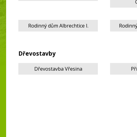
Rodinný dům Albrechtice I.
Rodinný
Dřevostavby
Dřevostavba Vřesina
Př