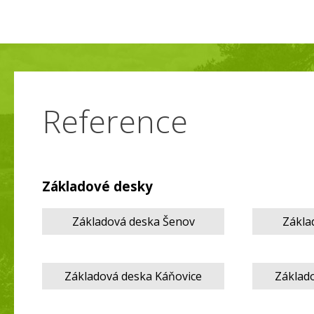
Reference
Základové desky
Základová deska Šenov
Zákla
Základová deska Káňovice
Základ